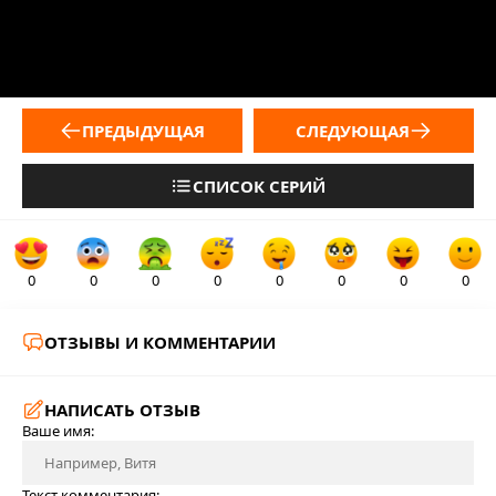
ПРЕДЫДУЩАЯ
СЛЕДУЮЩАЯ
СПИСОК СЕРИЙ
0
0
0
0
0
0
0
0
ОТЗЫВЫ И КОММЕНТАРИИ
НАПИСАТЬ ОТЗЫВ
Ваше имя:
Текст комментария: