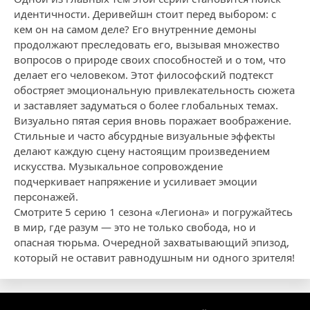
идентичности. Деривейшн стоит перед выбором: с
кем он на самом деле? Его внутренние демоны
продолжают преследовать его, вызывая множество
вопросов о природе своих способностей и о том, что
делает его человеком. Этот философский подтекст
обостряет эмоциональную привлекательность сюжета
и заставляет задуматься о более глобальных темах.
Визуально пятая серия вновь поражает воображение.
Стильные и часто абсурдные визуальные эффекты
делают каждую сцену настоящим произведением
искусства. Музыкальное сопровождение
подчеркивает напряжение и усиливает эмоции
персонажей.
Смотрите 5 серию 1 сезона «Легиона» и погружайтесь
в мир, где разум — это не только свобода, но и
опасная тюрьма. Очередной захватывающий эпизод,
который не оставит равнодушным ни одного зрителя!